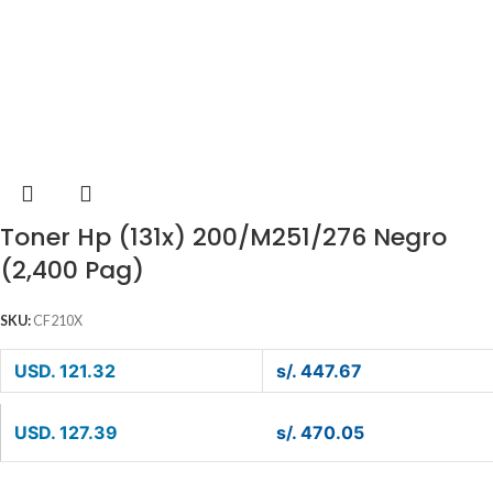
Toner Hp (131x) 200/M251/276 Negro
(2,400 Pag)
SKU:
CF210X
USD. 121.32
s/. 447.67
USD. 127.39
s/. 470.05