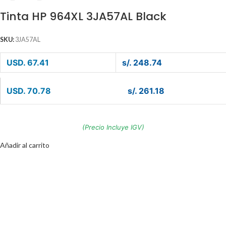
Tinta HP 964XL 3JA57AL Black
SKU:
3JA57AL
USD. 67.41
s/. 248.74
USD. 70.78
s/. 261.18
(Precio Incluye IGV)
Añadir al carrito