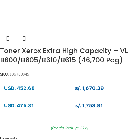
Toner Xerox Extra High Capacity – VL
B600/B605/B610/B615 (46,700 Pag)
SKU:
106R03945
USD. 452.68
s/. 1,670.39
USD. 475.31
s/. 1,753.91
(Precio Incluye IGV)
Leer más