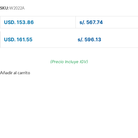
SKU:
W2022A
USD. 153.86
s/. 567.74
USD. 161.55
s/. 596.13
(Precio Incluye IGV)
Añadir al carrito