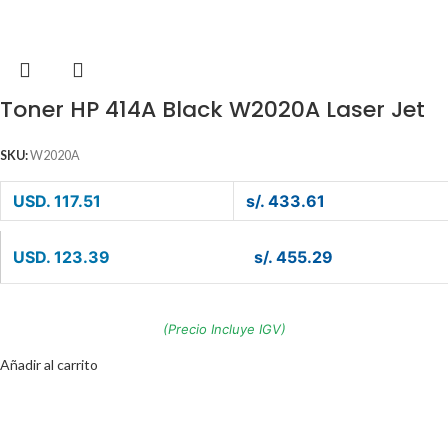
Toner HP 414A Black W2020A Laser Jet
SKU:
W2020A
USD. 117.51
s/. 433.61
USD. 123.39
s/. 455.29
(Precio Incluye IGV)
Añadir al carrito