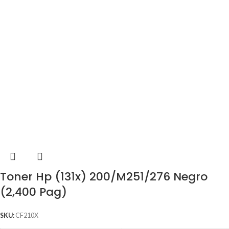
Toner Hp (131x) 200/M251/276 Negro
(2,400 Pag)
SKU:
CF210X