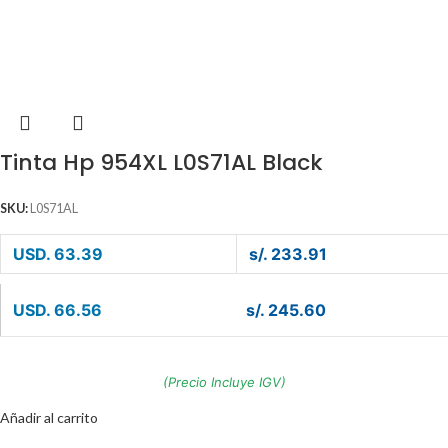
Tinta Hp 954XL L0S71AL Black
SKU:
L0S71AL
USD. 63.39
s/. 233.91
USD. 66.56
s/. 245.60
(Precio Incluye IGV)
Añadir al carrito