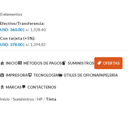
0
elementos
Efectivo/Transferencia:
USD. 360.00
|
s/. 1,328.40
Con tarjeta (+5%):
USD. 378.00
|
s/. 1,394.82
Categorías
INICIO
MÉTODOS DE PAGOS
SUMINISTROS
OFERTAS
IMPRESORA
TECNOLOGÍA
ÚTILES DE OFICINA
PAPELERÍA
MARCAS
CONTÁCTENOS
Inicio
Suministros
HP
Tinta