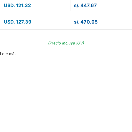
USD. 121.32
s/. 447.67
USD. 127.39
s/. 470.05
(Precio Incluye IGV)
Leer más