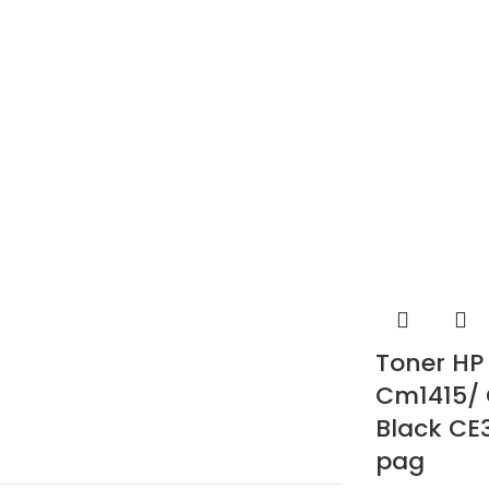
Toner HP 
Cm1415/ 
Black CE
pag