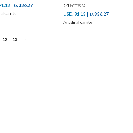
91.13
|
s/. 336.27
SKU:
CF353A
al carrito
USD. 91.13
|
s/. 336.27
Añadir al carrito
12
13
→