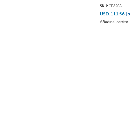
SKU:
CE320A
USD. 111.56
|
s
Añadir al carrito