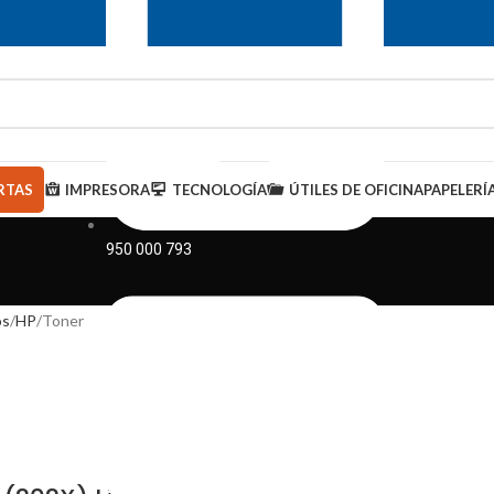
RTAS
IMPRESORA
TECNOLOGÍA
ÚTILES DE OFICINA
PAPELERÍ
950 000 793
os
HP
Toner