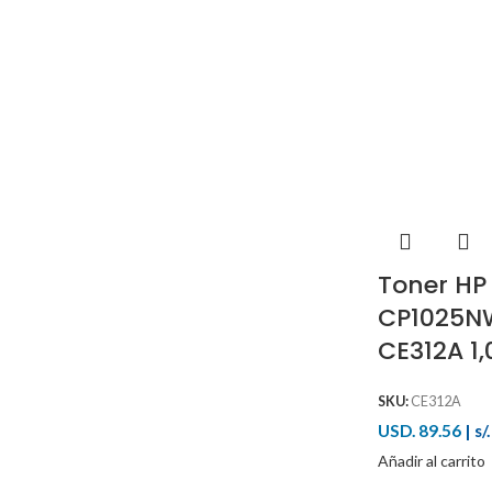
Toner HP 
CP1025NW
CE312A 1
SKU:
CE312A
USD. 89.56
|
s/
Añadir al carrito