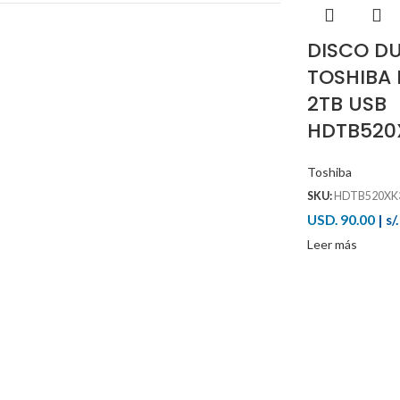
DISCO D
TOSHIBA
2TB USB
HDTB520
Toshiba
SKU:
HDTB520XK
USD. 90.00
|
s/
Leer más