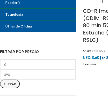
Papelería
CD-R Ima
Tecnología
(CDIM-RS
80 min 52
Útiles de Oficina
Estuche 
RSLC)
FILTRAR POR PRECIO
SKU:
CDIM-RSLC
USD. 0.60
|
s/. 
Leer más
FILTRAR