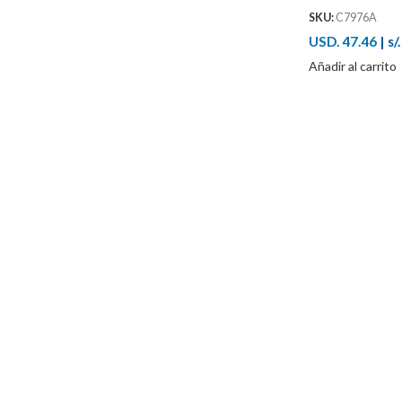
SKU:
C7976A
USD. 47.46
|
s/
Añadir al carrito