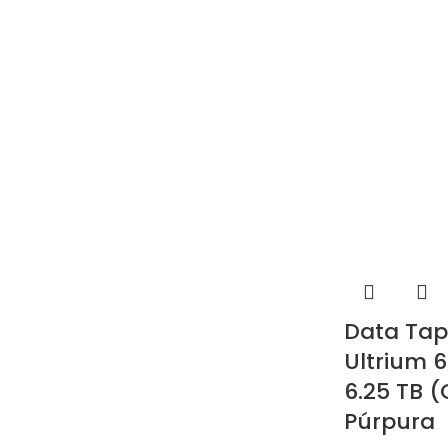
Data Tap
Ultrium 6
6.25 TB 
Púrpura