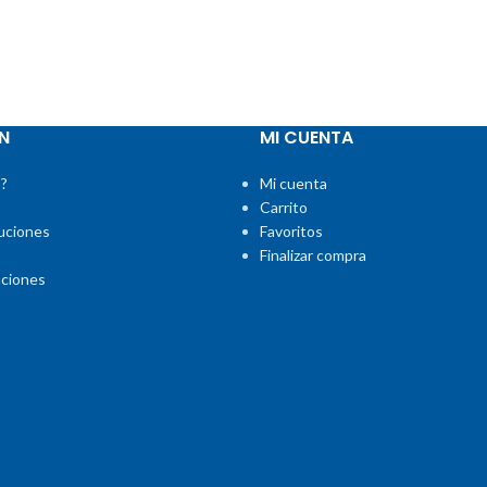
N
MI CUENTA
?
Mi cuenta
Carrito
uciones
Favoritos
Finalizar compra
aciones