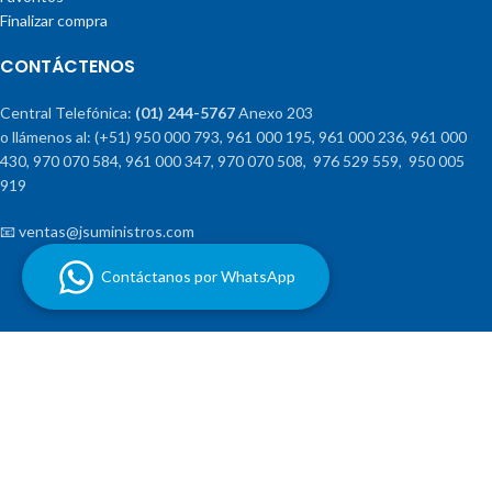
Finalizar compra
CONTÁCTENOS
Central Telefónica:
(01) 244-5767
Anexo 203
o llámenos al: (+51) 950 000 793, 961 000 195, 961 000 236, 961 000
430, 970 070 584, 961 000 347, 970 070 508, 976 529 559, 950 005
919
📧 ventas@jsuministros.com
Contáctanos por WhatsApp