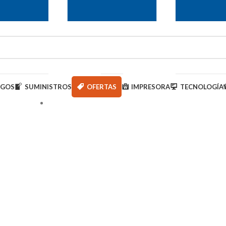
AGOS
SUMINISTROS
OFERTAS
IMPRESORA
TECNOLOGÍA
950 000 793