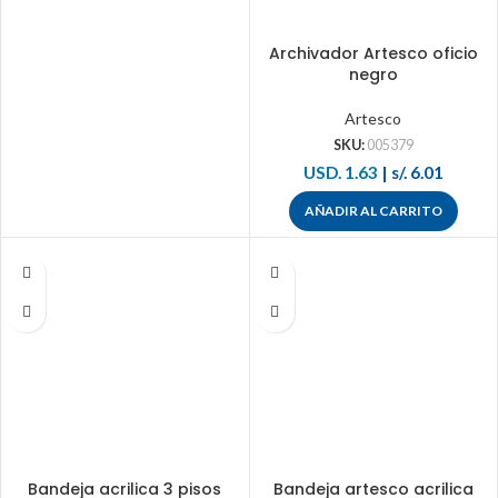
Archivador Artesco oficio
negro
Artesco
SKU:
005379
USD. 1.63
|
s/. 6.01
AÑADIR AL CARRITO
Bandeja acrilica 3 pisos
Bandeja artesco acrilica