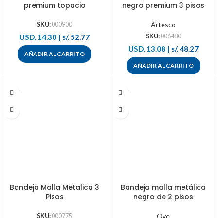
premium topacio
negro premium 3 pisos
Artesco
SKU:
000900
USD. 14.30
|
s/. 52.77
SKU:
006480
USD. 13.08
|
s/. 48.27
AÑADIR AL CARRITO
AÑADIR AL CARRITO
Bandeja Malla Metalica 3
Bandeja malla metálica
Pisos
negro de 2 pisos
Ove
SKU:
000775