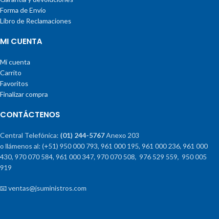
Forma de Envío
Libro de Reclamaciones
MI CUENTA
Mi cuenta
Carrito
Favoritos
Finalizar compra
CONTÁCTENOS
Central Telefónica:
(01) 244-5767
Anexo 203
o llámenos al: (+51) 950 000 793, 961 000 195, 961 000 236, 961 000
430, 970 070 584, 961 000 347, 970 070 508, 976 529 559, 950 005
919
📧 ventas@jsuministros.com