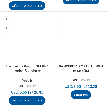
AÑADIR AL CARRITO
Banderita Post It 3M 684
BANDERITA POST-IT 680-1
flecha 5 Colores
ROJO 3M
Post-it
SKU:
000713
USD. 3.60
|
s/. 13.28
SKU:
000812
USD. 5.65
|
s/. 20.85
LEER MÁS
AÑADIR AL CARRITO