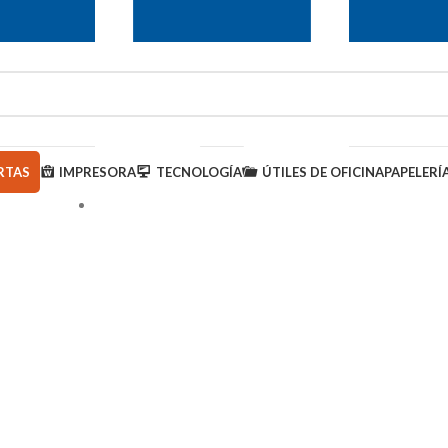
RTAS
IMPRESORA
TECNOLOGÍA
ÚTILES DE OFICINA
PAPELERÍ
950 000 793