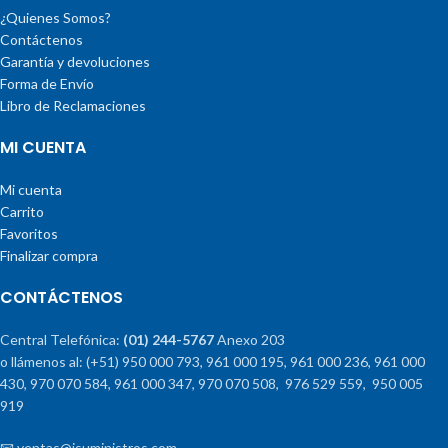
¿Quienes Somos?
Contáctenos
Garantía y devoluciones
Forma de Envío
Libro de Reclamaciones
MI CUENTA
Mi cuenta
Carrito
Favoritos
Finalizar compra
CONTÁCTENOS
Central Telefónica:
(01) 244-5767
Anexo 203
o llámenos al: (+51) 950 000 793, 961 000 195, 961 000 236, 961 000
430, 970 070 584, 961 000 347, 970 070 508, 976 529 559, 950 005
919
📧 ventas@jsuministros.com