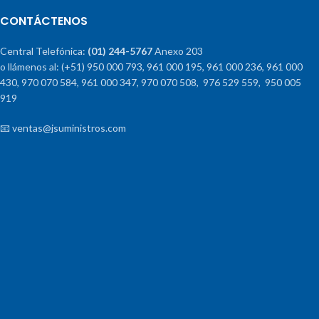
CONTÁCTENOS
Central Telefónica:
(01) 244-5767
Anexo 203
o llámenos al: (+51) 950 000 793, 961 000 195, 961 000 236, 961 000
430, 970 070 584, 961 000 347, 970 070 508, 976 529 559, 950 005
919
📧 ventas@jsuministros.com