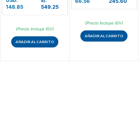
66.56
245.60
148.85
549.25
(Precio Incluye IGV)
(Precio Incluye IGV)
AÑADIR AL CARRITO
AÑADIR AL CARRITO