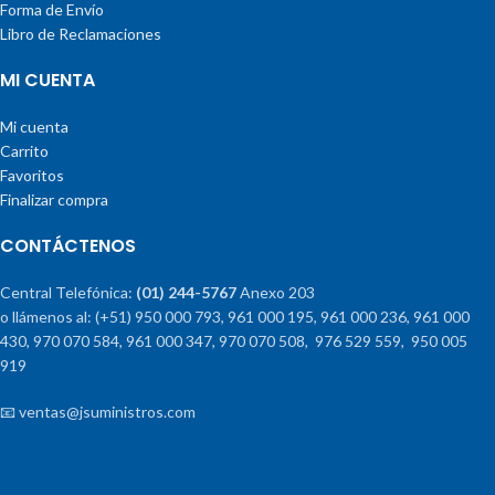
Forma de Envío
Libro de Reclamaciones
MI CUENTA
Mi cuenta
Carrito
Favoritos
Finalizar compra
CONTÁCTENOS
Central Telefónica:
(01) 244-5767
Anexo 203
o llámenos al: (+51) 950 000 793, 961 000 195, 961 000 236, 961 000
430, 970 070 584, 961 000 347, 970 070 508, 976 529 559, 950 005
919
📧 ventas@jsuministros.com