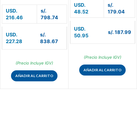
USD.
s/.
USD.
s/.
48.52
179.04
216.46
798.74
USD.
s/. 187.99
USD.
s/.
50.95
227.28
838.67
(Precio Incluye IGV)
(Precio Incluye IGV)
AÑADIR AL CARRITO
AÑADIR AL CARRITO