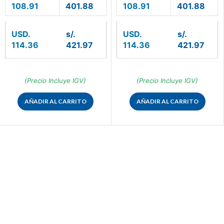
108.91
401.88
108.91
401.88
USD.
s/.
USD.
s/.
114.36
421.97
114.36
421.97
(Precio Incluye IGV)
(Precio Incluye IGV)
AÑADIR AL CARRITO
AÑADIR AL CARRITO