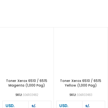
Toner Xerox 6510 / 6515
Toner Xerox 6510 / 6515
Magenta (1,000 Pag)
Yellow (1,000 Pag)
SKU:
106R03482
SKU:
106R03483
USD.
s/.
USD.
s/.