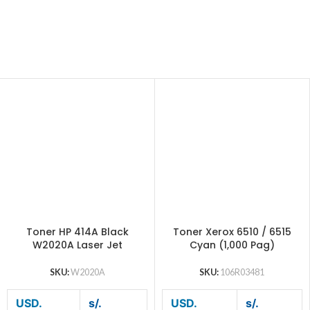
Toner HP 414A Black
Toner Xerox 6510 / 6515
W2020A Laser Jet
Cyan (1,000 Pag)
SKU:
W2020A
SKU:
106R03481
USD.
s/.
USD.
s/.