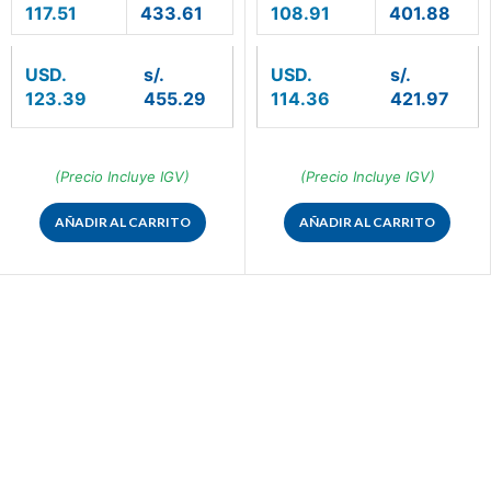
117.51
433.61
108.91
401.88
USD.
s/.
USD.
s/.
123.39
455.29
114.36
421.97
(Precio Incluye IGV)
(Precio Incluye IGV)
AÑADIR AL CARRITO
AÑADIR AL CARRITO