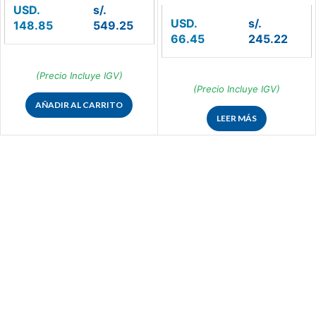
USD.
s/.
USD.
s/.
148.85
549.25
66.45
245.22
(Precio Incluye IGV)
(Precio Incluye IGV)
AÑADIR AL CARRITO
LEER MÁS