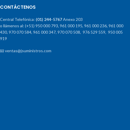
CONTÁCTENOS
Central Telefónica:
(01) 244-5767
Anexo 203
o llámenos al: (+51) 950 000 793, 961 000 195, 961 000 236, 961 000
430, 970 070 584, 961 000 347, 970 070 508, 976 529 559, 950 005
919
📧 ventas@jsuministros.com