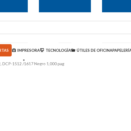
RTAS
IMPRESORA
TECNOLOGÍA
ÚTILES DE OFICINA
PAPELERÍ
2, DCP-1512 /1617 Negro 1,000 pag
950 000 793