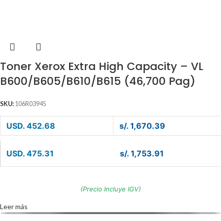
Toner Xerox Extra High Capacity – VL
B600/B605/B610/B615 (46,700 Pag)
SKU:
106R03945
USD. 452.68
s/. 1,670.39
USD. 475.31
s/. 1,753.91
(Precio Incluye IGV)
Leer más