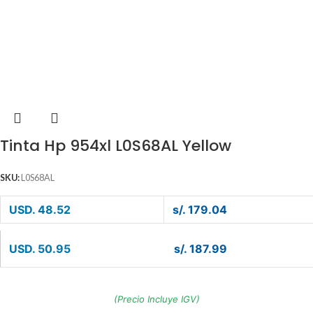
Tinta Hp 954xl L0S68AL Yellow
SKU:
L0S68AL
USD. 48.52
s/. 179.04
USD. 50.95
s/. 187.99
(Precio Incluye IGV)