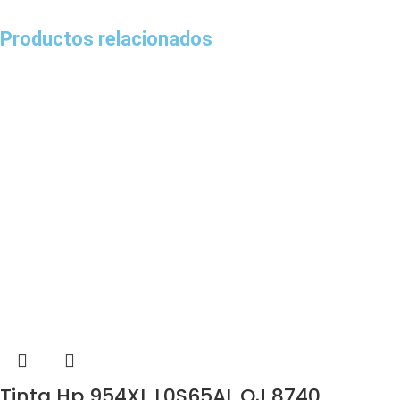
Productos relacionados
Tinta Hp 954XL L0S65AL OJ 8740