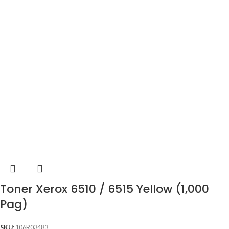
Toner Xerox 6510 / 6515 Yellow (1,000
Pag)
SKU:
106R03483