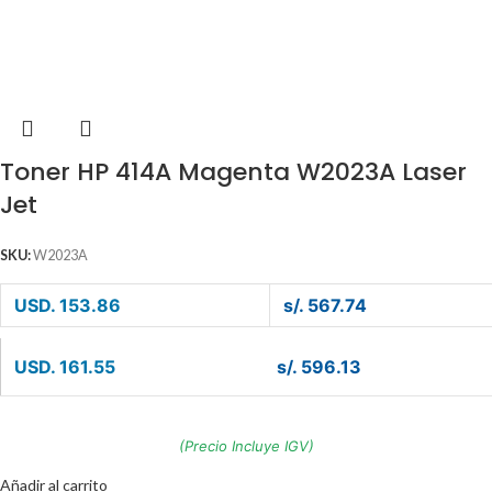
Toner HP 414A Magenta W2023A Laser
Jet
SKU:
W2023A
USD. 153.86
s/. 567.74
USD. 161.55
s/. 596.13
(Precio Incluye IGV)
Añadir al carrito