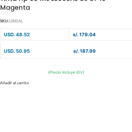
Magenta
SKU:
L0S65AL
USD. 48.52
s/. 179.04
USD. 50.95
s/. 187.99
(Precio Incluye IGV)
Añadir al carrito