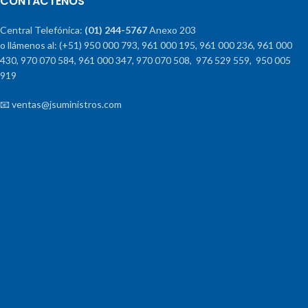
CONTÁCTENOS
Central Telefónica:
(01) 244-5767
Anexo 203
o llámenos al: (+51) 950 000 793, 961 000 195, 961 000 236, 961 000
430, 970 070 584, 961 000 347, 970 070 508, 976 529 559, 950 005
919
📧 ventas@jsuministros.com