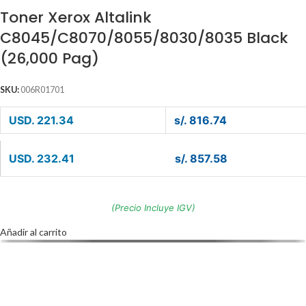
Toner Xerox Altalink
C8045/C8070/8055/8030/8035 Black
(26,000 Pag)
SKU:
006R01701
USD. 221.34
s/. 816.74
USD. 232.41
s/. 857.58
(Precio Incluye IGV)
Añadir al carrito