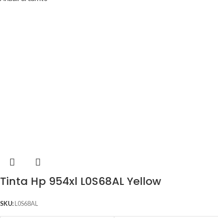
Tinta Hp 954xl L0S68AL Yellow
SKU:
L0S68AL