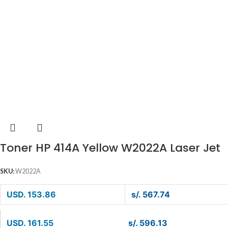
Toner HP 414A Yellow W2022A Laser Jet
SKU:
W2022A
USD. 153.86
s/. 567.74
USD. 161.55
s/. 596.13