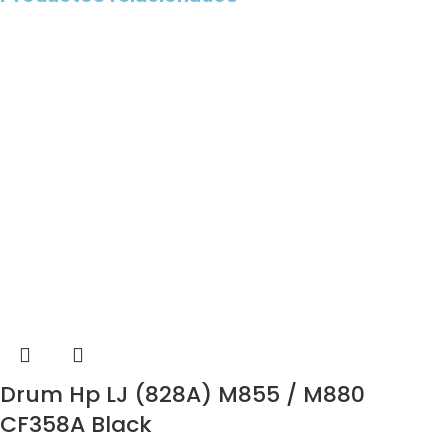
Drum Hp LJ (828A) M855 / M880
CF358A Black