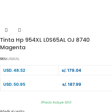
Tinta Hp 954XL L0S65AL OJ 8740
Magenta
SKU:
L0S65AL
USD. 48.52
s/. 179.04
USD. 50.95
s/. 187.99
(Precio Incluye IGV)
Añadir al carrito