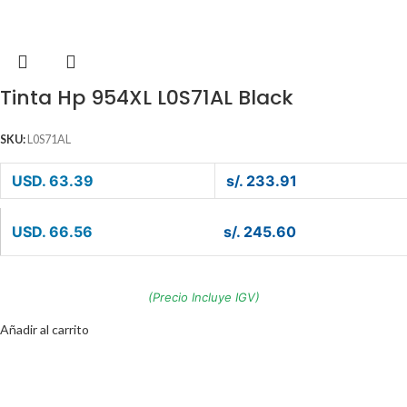
Tinta Hp 954XL L0S71AL Black
SKU:
L0S71AL
USD. 63.39
s/. 233.91
USD. 66.56
s/. 245.60
(Precio Incluye IGV)
Añadir al carrito