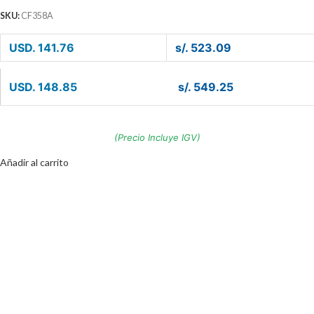
SKU:
CF358A
USD. 141.76
s/. 523.09
USD. 148.85
s/. 549.25
(Precio Incluye IGV)
Añadir al carrito