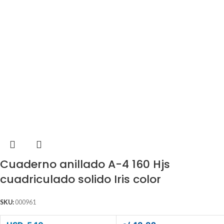
Cuaderno anillado A-4 160 Hjs
cuadriculado solido Iris color
SKU:
000961