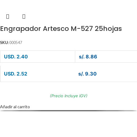
Engrapador Artesco M-527 25hojas
SKU:
000547
USD. 2.40
s/. 8.86
USD. 2.52
s/. 9.30
(Precio Incluye IGV)
Añadir al carrito