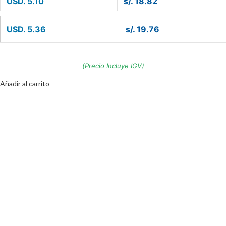
USD. 5.10
s/. 18.82
USD. 5.36
s/. 19.76
(Precio Incluye IGV)
Añadir al carrito