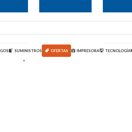
AGOS
SUMINISTROS
OFERTAS
IMPRESORA
TECNOLOGÍA
950 000 793