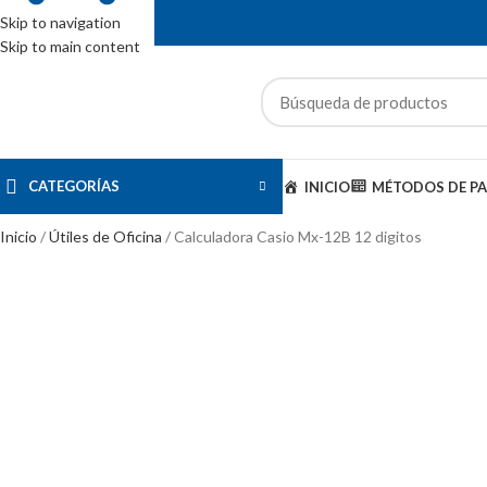
Skip to navigation
Skip to main content
ENTAS: (01) 244-5767
CATEGORÍAS
INICIO
MÉTODOS DE P
Inicio
Útiles de Oficina
Calculadora Casio Mx-12B 12 digitos