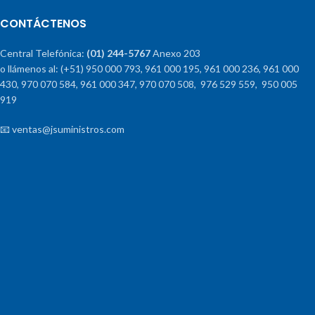
CONTÁCTENOS
Central Telefónica:
(01) 244-5767
Anexo 203
o llámenos al: (+51) 950 000 793, 961 000 195, 961 000 236, 961 000
430, 970 070 584, 961 000 347, 970 070 508, 976 529 559, 950 005
919
📧 ventas@jsuministros.com