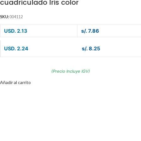
cuadriculado Iris color
SKU:
004112
USD. 2.13
s/. 7.86
USD. 2.24
s/. 8.25
(Precio Incluye IGV)
Añadir al carrito