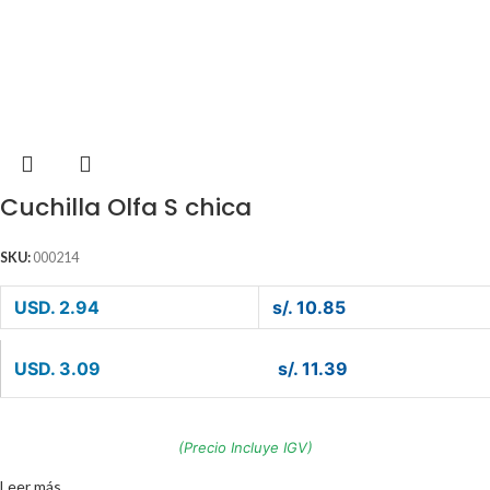
Cuchilla Olfa S chica
SKU:
000214
USD. 2.94
s/. 10.85
USD. 3.09
s/. 11.39
(Precio Incluye IGV)
Leer más