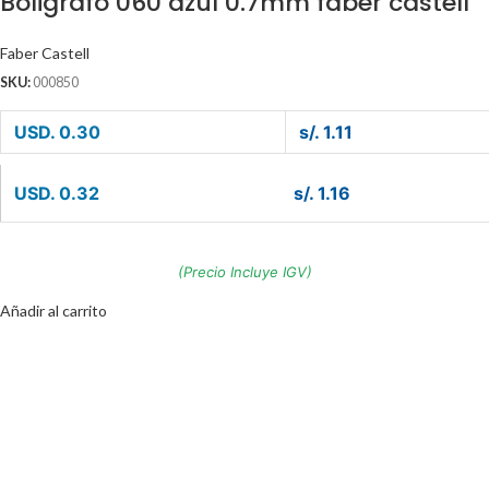
Boligrafo 060 azul 0.7mm faber castell
Faber Castell
SKU:
000850
USD. 0.30
s/. 1.11
USD. 0.32
s/. 1.16
(Precio Incluye IGV)
Añadir al carrito