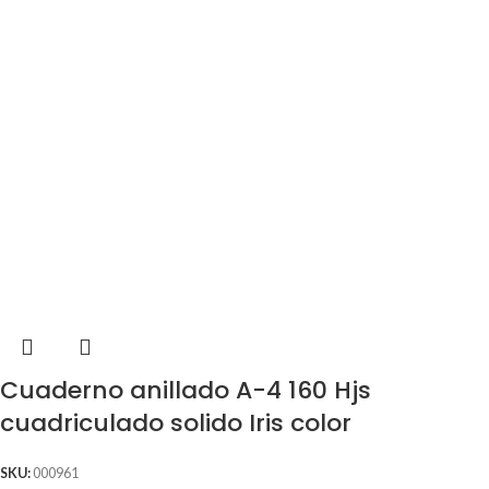
Cuaderno anillado A-4 160 Hjs
cuadriculado solido Iris color
SKU:
000961