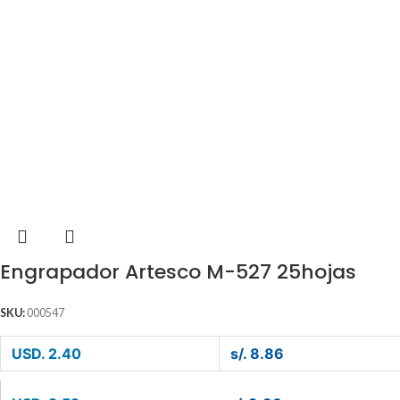
Engrapador Artesco M-527 25hojas
SKU:
000547
USD. 2.40
s/. 8.86