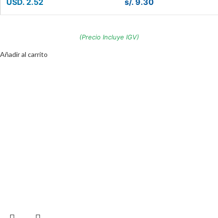
USD. 2.52
s/. 9.30
(Precio Incluye IGV)
Añadir al carrito