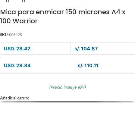
Mica para enmicar 150 micrones A4 x
100 Warrior
SKU:
006498
USD. 28.42
s/. 104.87
USD. 29.84
s/. 110.11
(Precio Incluye IGV)
Añadir al carrito