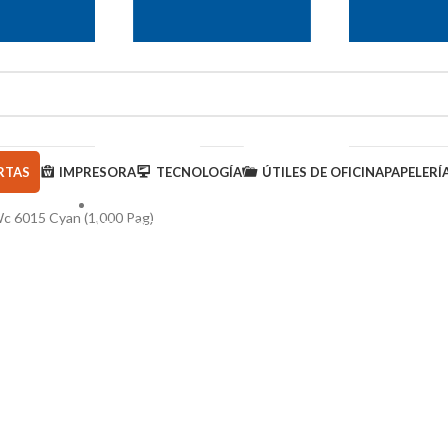
RTAS
IMPRESORA
TECNOLOGÍA
ÚTILES DE OFICINA
PAPELERÍ
c 6015 Cyan (1,000 Pag)
950 000 793