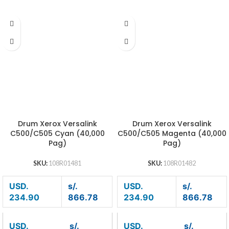
Drum Xerox Versalink
Drum Xerox Versalink
C500/C505 Cyan (40,000
C500/C505 Magenta (40,000
Pag)
Pag)
SKU:
108R01481
SKU:
108R01482
USD.
s/.
USD.
s/.
234.90
866.78
234.90
866.78
USD.
s/.
USD.
s/.