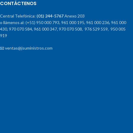
CONTÁCTENOS
Central Telefónica:
(01) 244-5767
Anexo 203
o llámenos al: (+51) 950 000 793, 961 000 195, 961 000 236, 961 000
430, 970 070 584, 961 000 347, 970 070 508, 976 529 559, 950 005
919
📧 ventas@jsuministros.com