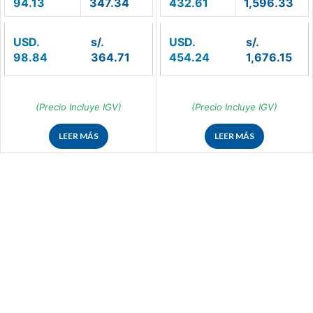
94.13
347.34
432.61
1,596.33
USD.
s/.
USD.
s/.
98.84
364.71
454.24
1,676.15
(Precio Incluye IGV)
(Precio Incluye IGV)
LEER MÁS
LEER MÁS