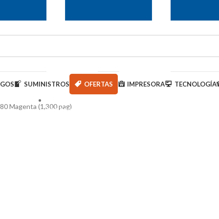
AGOS
SUMINISTROS
OFERTAS
IMPRESORA
TECNOLOGÍA
80 Magenta (1,300 pag)
950 000 793