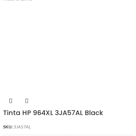
Tinta HP 964XL 3JA57AL Black
SKU:
3JA57AL