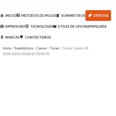
Categorías
INICIO
MÉTODOS DE PAGOS
SUMINISTROS
OFERTAS
IMPRESORA
TECNOLOGÍA
ÚTILES DE OFICINA
PAPELERÍA
MARCAS
CONTÁCTENOS
Inicio
Suministros
Canon
Toner
Toner Canon IR-
3235/3245/3530/3570/4570