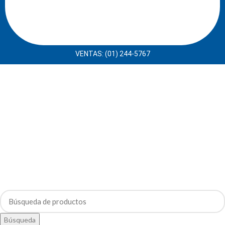
VENTAS: (01) 244-5767
Búsqueda