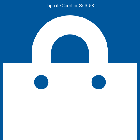
Tipo de Cambio: S/.3..58