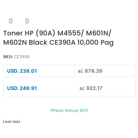
Toner HP (90A) M4555/ M601N/
M602N Black CE390A 10,000 Pag
SKU:
CE390A
USD. 238.01
s/. 878.26
USD. 249.91
s/. 922.17
(Precio Incluye IGV)
Leer más