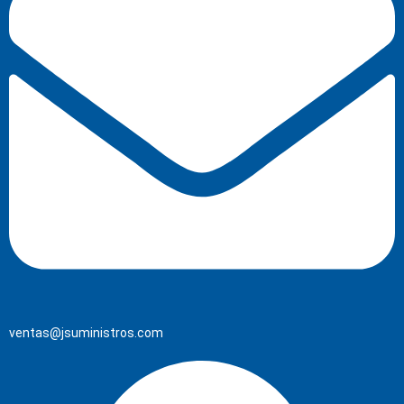
ventas@jsuministros.com