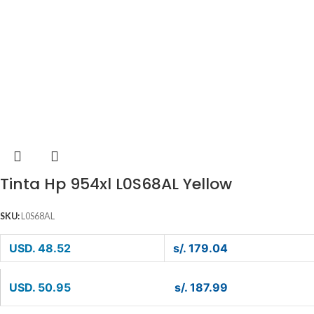
Tinta Hp 954xl L0S68AL Yellow
SKU:
L0S68AL
USD. 48.52
s/. 179.04
USD. 50.95
s/. 187.99