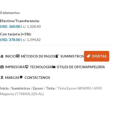
0
elementos
Efectivo/Transferencia:
USD. 360.00
|
s/. 1,328.40
Con tarjeta (+5%):
USD. 378.00
|
s/. 1,394.82
Categorías
INICIO
MÉTODOS DE PAGOS
SUMINISTROS
OFERTAS
IMPRESORA
TECNOLOGÍA
ÚTILES DE OFICINA
PAPELERÍA
MARCAS
CONTÁCTENOS
Inicio
Suministros
Epson
Tinta
Tinta Epson WF6090 / 6590
Magenta (T748XXL320-AL)