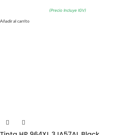
(Precio Incluye IGV)
Añadir al carrito
Tinta HP 964XL 3JA57AL Black