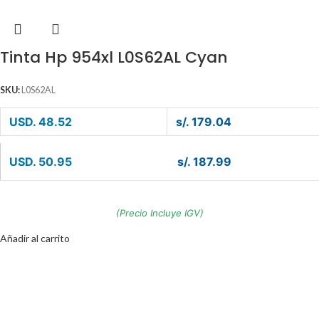
Tinta Hp 954xl L0S62AL Cyan
SKU:
L0S62AL
USD. 48.52
s/. 179.04
USD. 50.95
s/. 187.99
(Precio Incluye IGV)
Añadir al carrito