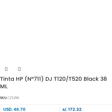
Tinta HP (N°711) DJ T120/T520 Black 38
ML
SKU:
CZ129A
USD. 46.70
s/. 172.32