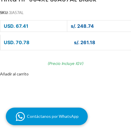
SKU:
3JA57AL
USD. 67.41
s/. 248.74
USD. 70.78
s/. 261.18
(Precio Incluye IGV)
Añadir al carrito
Contáctanos por WhatsApp