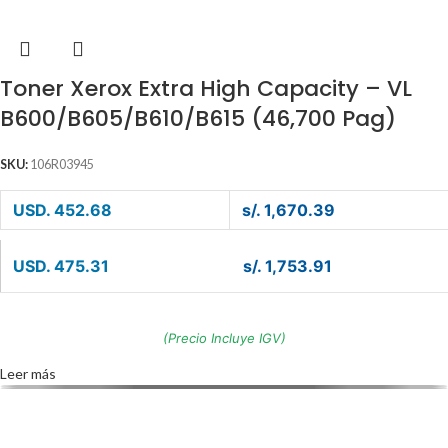
Toner Xerox Extra High Capacity – VL
B600/B605/B610/B615 (46,700 Pag)
SKU:
106R03945
USD. 452.68
s/. 1,670.39
USD. 475.31
s/. 1,753.91
(Precio Incluye IGV)
Leer más