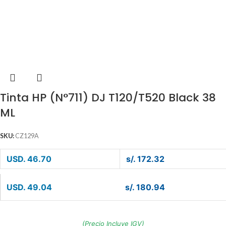
Tinta HP (N°711) DJ T120/T520 Black 38
ML
SKU:
CZ129A
USD. 46.70
s/. 172.32
USD. 49.04
s/. 180.94
(Precio Incluye IGV)