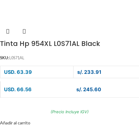
Tinta Hp 954XL L0S71AL Black
SKU:
L0S71AL
USD. 63.39
s/. 233.91
USD. 66.56
s/. 245.60
(Precio Incluye IGV)
Añadir al carrito