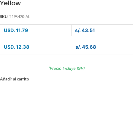
Yellow
SKU:
T195420-AL
USD. 11.79
s/. 43.51
USD. 12.38
s/. 45.68
(Precio Incluye IGV)
Añadir al carrito