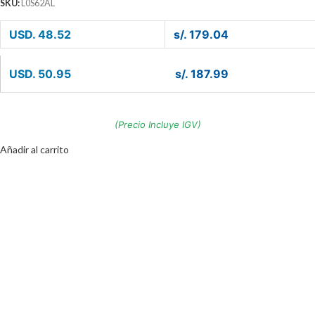
SKU:
L0S62AL
USD. 48.52
s/. 179.04
USD. 50.95
s/. 187.99
(Precio Incluye IGV)
Añadir al carrito