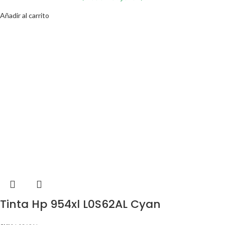
Añadir al carrito
Tinta Hp 954xl L0S62AL Cyan