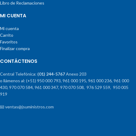
Libro de Reclamaciones
MI CUENTA
Mi cuenta
Carrito
Favoritos
Finalizar compra
CONTÁCTENOS
Central Telefónica:
(01) 244-5767
Anexo 203
o llámenos al: (+51) 950 000 793, 961 000 195, 961 000 236, 961 000
430, 970 070 584, 961 000 347, 970 070 508, 976 529 559, 950 005
919
📧 ventas@jsuministros.com