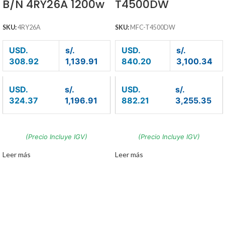
B/N 4RY26A 1200w
T4500DW
SKU:
4RY26A
SKU:
MFC-T4500DW
USD.
s/.
USD.
s/.
308.92
1,139.91
840.20
3,100.34
USD.
s/.
USD.
s/.
324.37
1,196.91
882.21
3,255.35
(Precio Incluye IGV)
(Precio Incluye IGV)
Leer más
Leer más