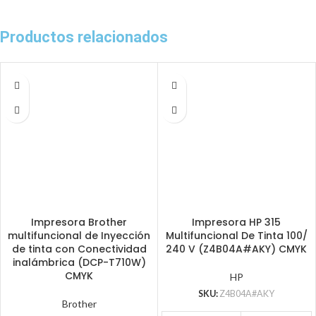
Productos relacionados
Impresora Brother
Impresora HP 315
multifuncional de Inyección
Multifuncional De Tinta 100/
de tinta con Conectividad
240 V (Z4B04A#AKY) CMYK
inalámbrica (DCP-T710W)
CMYK
HP
SKU:
Z4B04A#AKY
Brother