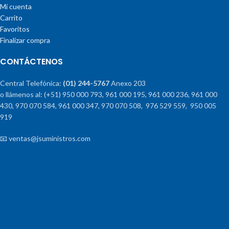
Mi cuenta
Carrito
Favoritos
Finalizar compra
CONTÁCTENOS
Central Telefónica:
(01) 244-5767
Anexo 203
o llámenos al: (+51) 950 000 793, 961 000 195, 961 000 236, 961 000
430, 970 070 584, 961 000 347, 970 070 508, 976 529 559, 950 005
919
📧 ventas@jsuministros.com