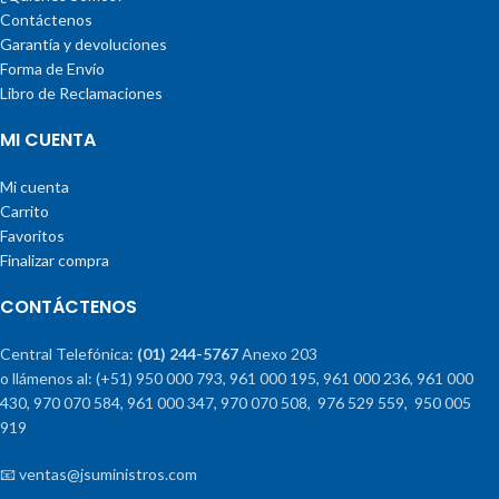
Contáctenos
Garantía y devoluciones
Forma de Envío
Libro de Reclamaciones
MI CUENTA
Mi cuenta
Carrito
Favoritos
Finalizar compra
CONTÁCTENOS
Central Telefónica:
(01) 244-5767
Anexo 203
o llámenos al: (+51) 950 000 793, 961 000 195, 961 000 236, 961 000
430, 970 070 584, 961 000 347, 970 070 508, 976 529 559, 950 005
919
📧 ventas@jsuministros.com