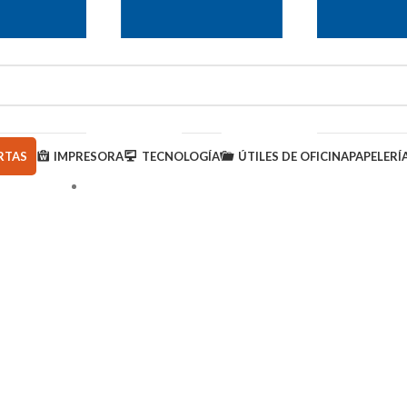
RTAS
IMPRESORA
TECNOLOGÍA
ÚTILES DE OFICINA
PAPELERÍ
950 000 793