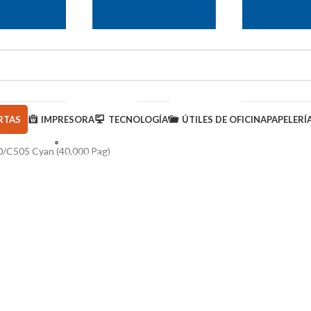
RTAS
IMPRESORA
TECNOLOGÍA
ÚTILES DE OFICINA
PAPELERÍ
0/C505 Cyan (40,000 Pag)
950 000 793