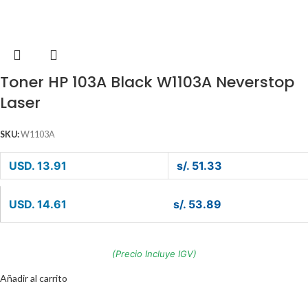
Toner HP 103A Black W1103A Neverstop
Laser
SKU:
W1103A
USD. 13.91
s/. 51.33
USD. 14.61
s/. 53.89
(Precio Incluye IGV)
Añadir al carrito