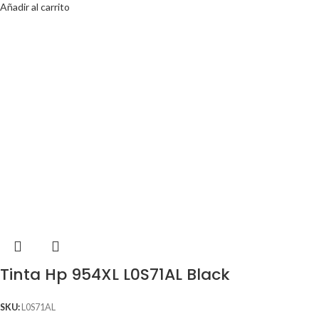
Añadir al carrito
Tinta Hp 954XL L0S71AL Black
SKU:
L0S71AL