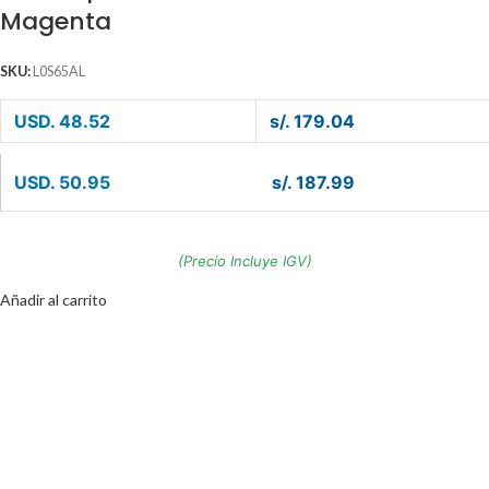
Magenta
SKU:
L0S65AL
USD. 48.52
s/. 179.04
USD. 50.95
s/. 187.99
(Precio Incluye IGV)
Añadir al carrito