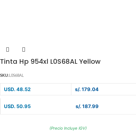
Tinta Hp 954xl L0S68AL Yellow
SKU:
L0S68AL
USD. 48.52
s/. 179.04
USD. 50.95
s/. 187.99
(Precio Incluye IGV)