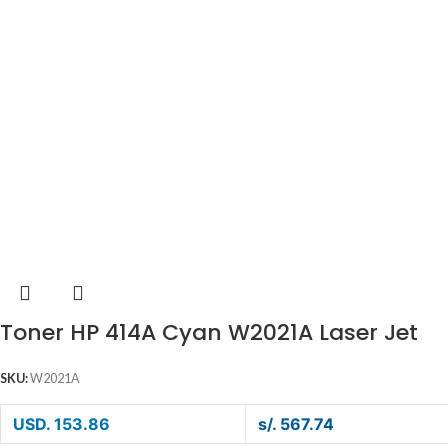
Toner HP 414A Cyan W2021A Laser Jet
SKU:
W2021A
USD. 153.86
s/. 567.74