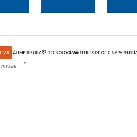
RTAS
IMPRESORA
TECNOLOGÍA
ÚTILES DE OFICINA
PAPELERÍ
75 Black
950 000 793