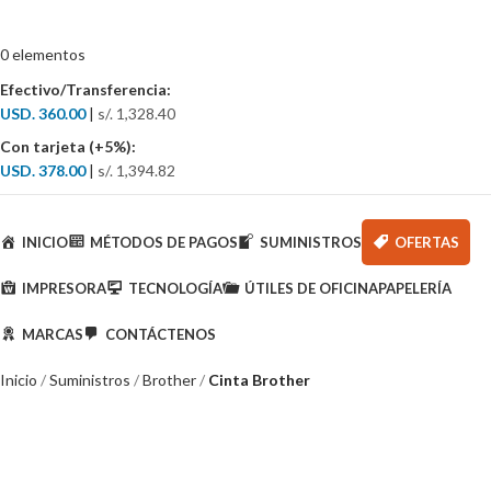
0
elementos
Efectivo/Transferencia:
USD. 360.00
|
s/. 1,328.40
Con tarjeta (+5%):
USD. 378.00
|
s/. 1,394.82
Categorías
INICIO
MÉTODOS DE PAGOS
SUMINISTROS
OFERTAS
IMPRESORA
TECNOLOGÍA
ÚTILES DE OFICINA
PAPELERÍA
MARCAS
CONTÁCTENOS
Inicio
Suministros
Brother
Cinta Brother