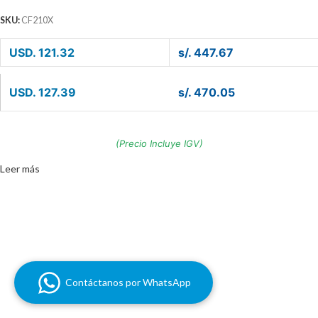
SKU:
CF210X
USD. 121.32
s/. 447.67
USD. 127.39
s/. 470.05
(Precio Incluye IGV)
Leer más
Contáctanos por WhatsApp