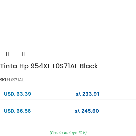
Tinta Hp 954XL L0S71AL Black
SKU:
L0S71AL
USD. 63.39
s/. 233.91
USD. 66.56
s/. 245.60
(Precio Incluye IGV)