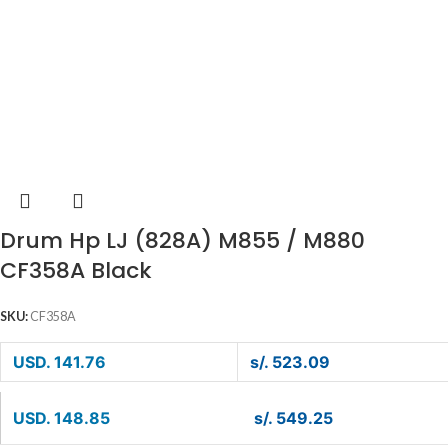
Drum Hp LJ (828A) M855 / M880
CF358A Black
SKU:
CF358A
USD. 141.76
s/. 523.09
USD. 148.85
s/. 549.25